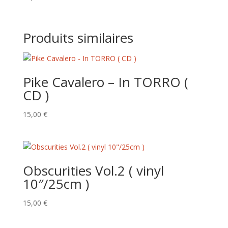
Produits similaires
Pike Cavalero – In TORRO (
CD )
15,00
€
Obscurities Vol.2 ( vinyl
10″/25cm )
15,00
€