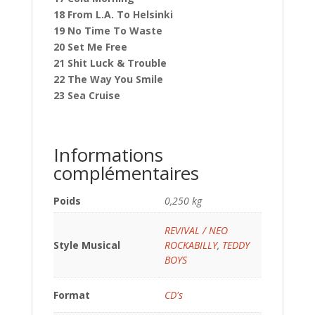
18 From L.A. To Helsinki
19 No Time To Waste
20 Set Me Free
21 Shit Luck & Trouble
22 The Way You Smile
23 Sea Cruise
Informations
complémentaires
Poids
0,250 kg
REVIVAL / NEO
Style Musical
ROCKABILLY
,
TEDDY
BOYS
Format
CD's