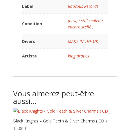
Label
Raucous Records
(new) ( still sealed /
Condition
encore scellé )
Divers
MADE IN THE UK
Artiste
king drapes
Vous aimerez peut-être
aussi…
Black Knights – Gold Teeth & Silver Charms ( CD )
15,00
€