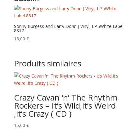
Sonny Burgess and Larry Donn ( Vinyl, LP )White Label
8817
15,00
€
Produits similaires
Crazy Cavan ‘n’ The Rhythm
Rockers – It’s Wild,it’s Weird
,it’s Crazy ( CD )
15,00
€