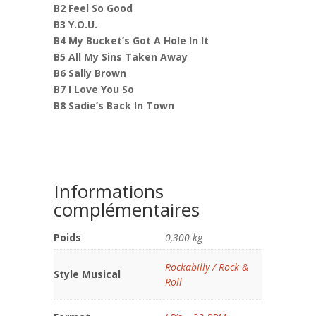
B2 Feel So Good
B3 Y.O.U.
B4 My Bucket’s Got A Hole In It
B5 All My Sins Taken Away
B6 Sally Brown
B7 I Love You So
B8 Sadie’s Back In Town
Informations
complémentaires
Poids
0,300 kg
Rockabilly / Rock &
Style Musical
Roll