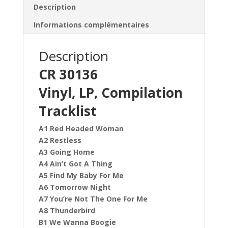
Description
Informations complémentaires
Description
CR 30136
Vinyl, LP, Compilation
Tracklist
A1 Red Headed Woman
A2 Restless
A3 Going Home
A4 Ain’t Got A Thing
A5 Find My Baby For Me
A6 Tomorrow Night
A7 You’re Not The One For Me
A8 Thunderbird
B1 We Wanna Boogie