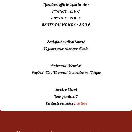
Livraison offerte à partir de :
FRANCE : 120 €
EUROPE : 200 €
RESTE DU MONDE : 300 €
Satisfait ou Remboursé
14 jours pour changer d’avis
Paiement Sécurisé
PayPal, CB, Virement Bancaire ou Chèque
Service Client
Une question ?
Contactez-nous via
ce lien