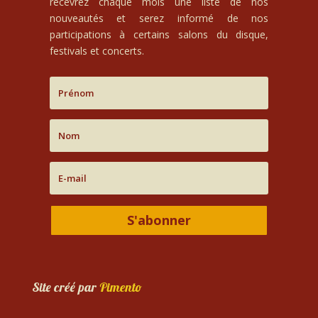
recevrez chaque mois une liste de nos
nouveautés et serez informé de nos
participations à certains salons du disque,
festivals et concerts.
S'abonner
Site créé par
Pimento