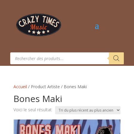
Recherche
de
produits
Accueil
/ Product Artiste / Bones Maki
Bones Maki
Voici le seul résultat