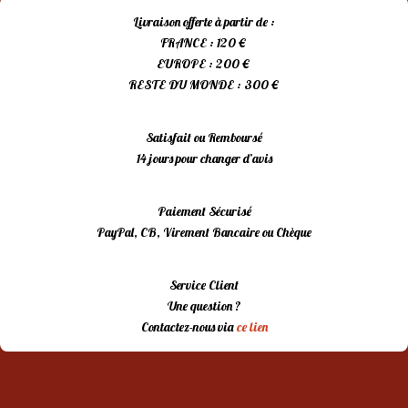
Livraison offerte à partir de :
FRANCE : 120 €
EUROPE : 200 €
RESTE DU MONDE : 300 €
Satisfait ou Remboursé
14 jours pour changer d’avis
Paiement Sécurisé
PayPal, CB, Virement Bancaire ou Chèque
Service Client
Une question ?
Contactez-nous via
ce lien