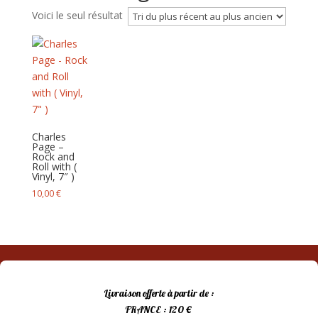
Voici le seul résultat
Charles
Page –
Rock and
Roll with‎ (
Vinyl, 7″ )
10,00
€
Livraison offerte à partir de :
FRANCE : 120 €