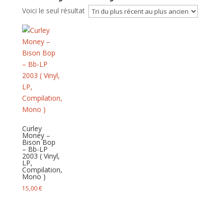
Voici le seul résultat
Curley
Money –
Bison Bop
– Bb-LP
2003 ( Vinyl,
LP,
Compilation,
Mono )
15,00
€