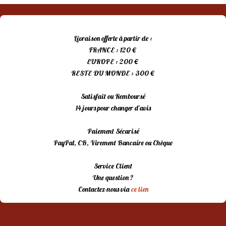
Livraison offerte à partir de :
FRANCE : 120 €
EUROPE : 200 €
RESTE DU MONDE : 300 €
Satisfait ou Remboursé
14 jours pour changer d’avis
Paiement Sécurisé
PayPal, CB, Virement Bancaire ou Chèque
Service Client
Une question ?
Contactez-nous via
ce lien