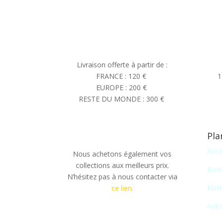
Livraison offerte à partir de :
FRANCE : 120 €
1
EUROPE : 200 €
RESTE DU MONDE : 300 €
Pla
Accu
Nous achetons également vos
collections aux meilleurs prix.
Notr
N’hésitez pas à nous contacter via
Notr
ce lien.
Autr