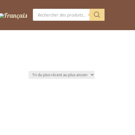
Recherche
de
produits