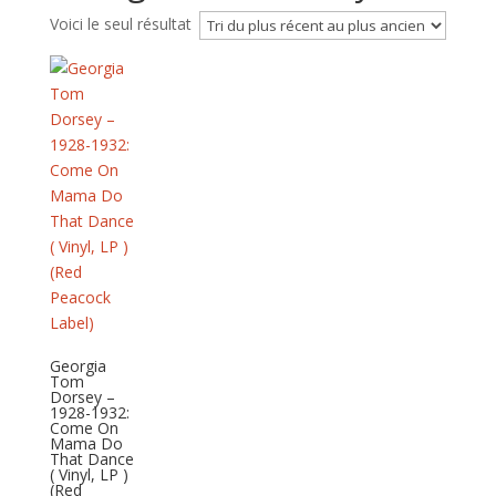
Voici le seul résultat
Georgia
Tom
Dorsey –
1928-1932:
Come On
Mama Do
That Dance
( Vinyl, LP )
(Red