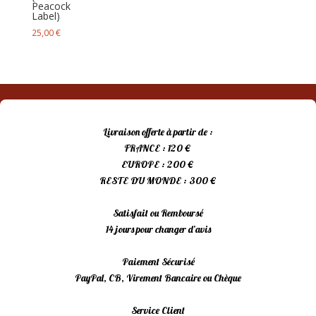
Peacock
Label)
25,00
€
Livraison offerte à partir de :
FRANCE : 120 €
EUROPE : 200 €
RESTE DU MONDE : 300 €
Satisfait ou Remboursé
14 jours pour changer d’avis
Paiement Sécurisé
PayPal, CB, Virement Bancaire ou Chèque
Service Client