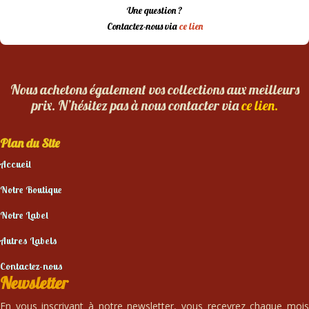
Une question ?
Contactez-nous via
ce lien
Nous achetons également vos collections aux meilleurs
prix. N’hésitez pas à nous contacter via
ce lien.
Plan du Site
Accueil
Notre Boutique
Notre Label
Autres Labels
Contactez-nous
Newsletter
En vous inscrivant à notre newsletter, vous recevrez chaque mois