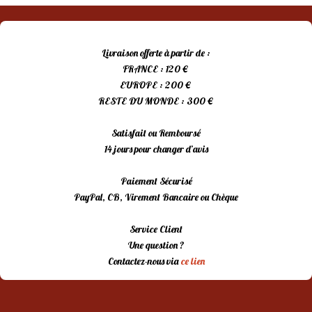
Livraison offerte à partir de :
FRANCE : 120 €
EUROPE : 200 €
RESTE DU MONDE : 300 €
Satisfait ou Remboursé
14 jours pour changer d’avis
Paiement Sécurisé
PayPal, CB, Virement Bancaire ou Chèque
Service Client
Une question ?
Contactez-nous via
ce lien