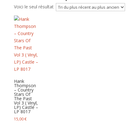
Voici le seul résultat
Hank
Thompson
– Country
Stars Of
The Past
Vol 3 ( Vinyl,
LP) Castle –
LP 8017
15,00
€