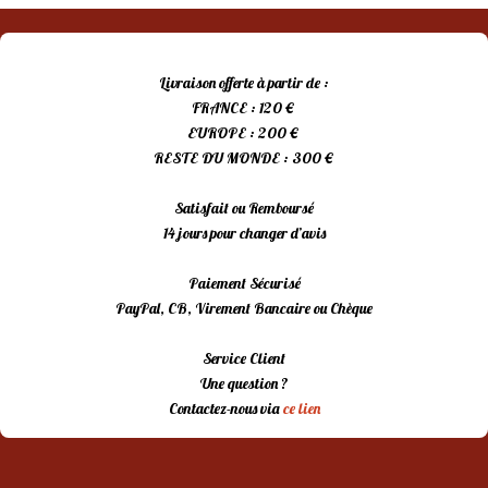
Livraison offerte à partir de :
FRANCE : 120 €
EUROPE : 200 €
RESTE DU MONDE : 300 €
Satisfait ou Remboursé
14 jours pour changer d’avis
Paiement Sécurisé
PayPal, CB, Virement Bancaire ou Chèque
Service Client
Une question ?
Contactez-nous via
ce lien