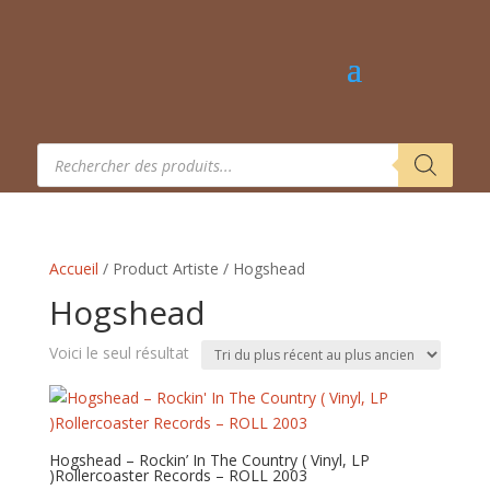
Recherche
de
produits
Accueil
/ Product Artiste / Hogshead
Hogshead
Voici le seul résultat
Hogshead – Rockin’ In The Country ( Vinyl, LP
)Rollercoaster Records – ROLL 2003