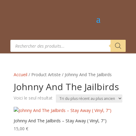
Recherche
de
produits
Accueil
/ Product Artiste / Johnny And The Jailbirds
Johnny And The Jailbirds
Voici le seul résultat
Johnny And The Jailbirds – Stay Away ( Vinyl, 7″)
15,00
€