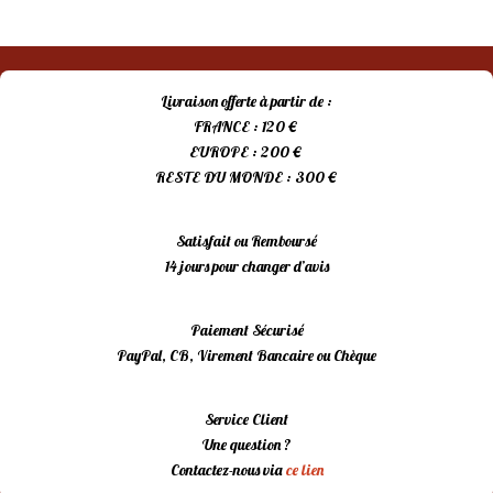
Livraison offerte à partir de :
FRANCE : 120 €
EUROPE : 200 €
RESTE DU MONDE : 300 €
Satisfait ou Remboursé
14 jours pour changer d’avis
Paiement Sécurisé
PayPal, CB, Virement Bancaire ou Chèque
Service Client
Une question ?
Contactez-nous via
ce lien