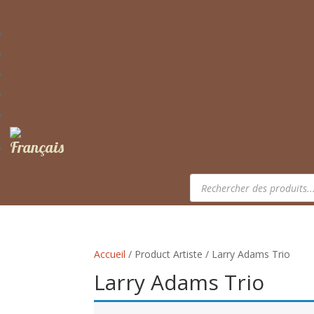
Recherche
de
produits
Accueil
/ Product Artiste / Larry Adams Trio
Larry Adams Trio