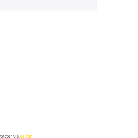
tacter via
ce lien.