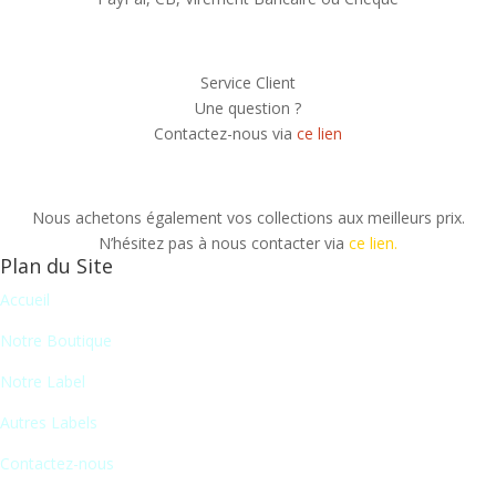
Service Client
Une question ?
Contactez-nous via
ce lien
Nous achetons également vos collections aux meilleurs prix.
N’hésitez pas à nous contacter via
ce lien.
Plan du Site
Accueil
Notre Boutique
Notre Label
Autres Labels
Contactez-nous
Newsletter