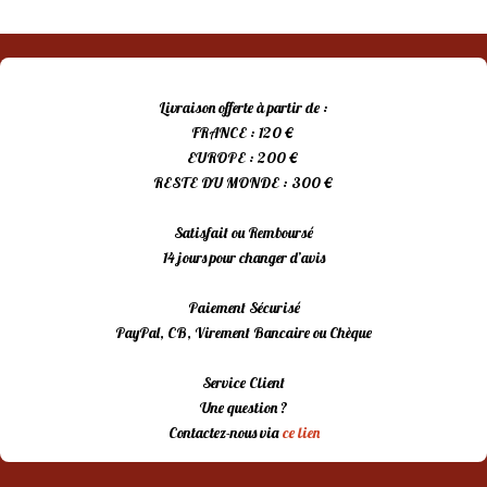
Livraison offerte à partir de :
FRANCE : 120 €
EUROPE : 200 €
RESTE DU MONDE : 300 €
Satisfait ou Remboursé
14 jours pour changer d’avis
Paiement Sécurisé
PayPal, CB, Virement Bancaire ou Chèque
Service Client
Une question ?
Contactez-nous via
ce lien