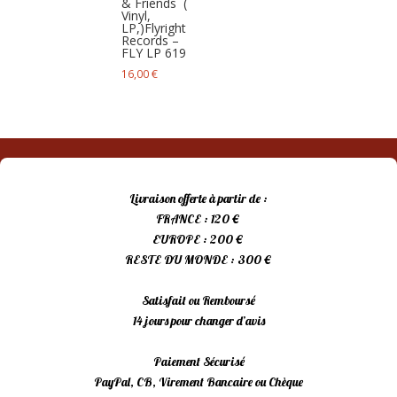
& Friends ‎ (
Vinyl,
LP,)Flyright
Records –
FLY LP 619
16,00
€
Livraison offerte à partir de :
FRANCE : 120 €
EUROPE : 200 €
RESTE DU MONDE : 300 €
Satisfait ou Remboursé
14 jours pour changer d’avis
Paiement Sécurisé
PayPal, CB, Virement Bancaire ou Chèque