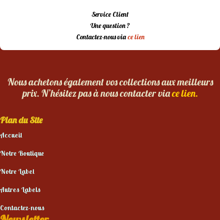
Service Client
Une question ?
Contactez-nous via
ce lien
Nous achetons également vos collections aux meilleurs
prix. N’hésitez pas à nous contacter via
ce lien.
Plan du Site
Accueil
Notre Boutique
Notre Label
Autres Labels
Contactez-nous
Newsletter