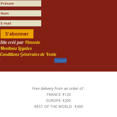
S'abonner
Site créé par
Pimento
Mentions Légales
Conditions Générales de Vente
Suivre
Free delivery from an order of :
FRANCE: €120
EUROPE: €200
REST OF THE WORLD : €300