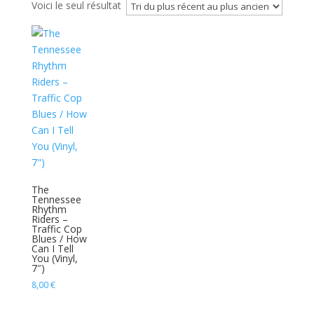
Voici le seul résultat
The
Tennessee
Rhythm
Riders –
Traffic Cop
Blues / How
Can I Tell
You (Vinyl,
7″)
8,00
€