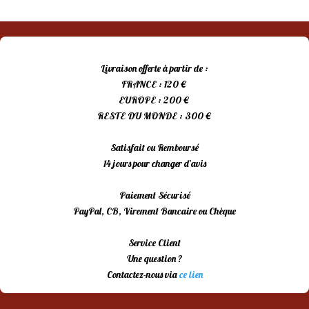
Livraison offerte à partir de :
FRANCE : 120 €
EUROPE : 200 €
RESTE DU MONDE : 300 €
Satisfait ou Remboursé
14 jours pour changer d’avis
Paiement Sécurisé
PayPal, CB, Virement Bancaire ou Chèque
Service Client
Une question ?
Contactez-nous via
ce lien