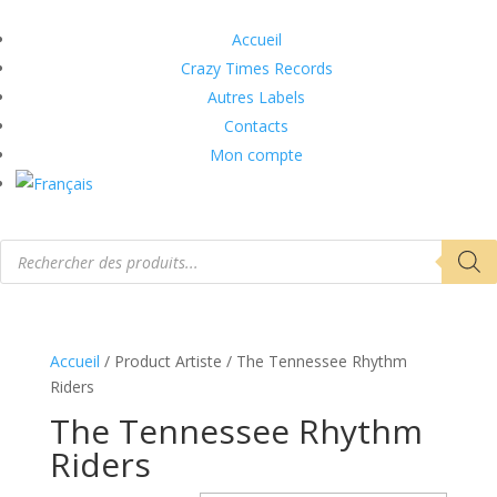
Accueil
Crazy Times Records
Autres Labels
Contacts
Mon compte
Recherche
de
produits
Accueil
/ Product Artiste / The Tennessee Rhythm
Riders
The Tennessee Rhythm
Riders