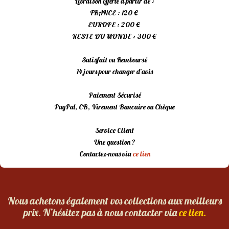
Livraison offerte à partir de :
FRANCE : 120 €
EUROPE : 200 €
RESTE DU MONDE : 300 €
Satisfait ou Remboursé
14 jours pour changer d’avis
Paiement Sécurisé
PayPal, CB, Virement Bancaire ou Chèque
Service Client
Une question ?
Contactez-nous via
ce lien
Nous achetons également vos collections aux meilleurs
prix. N’hésitez pas à nous contacter via
ce lien.