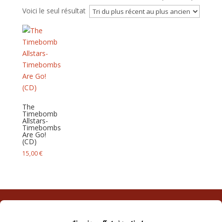
Voici le seul résultat
The
Timebomb
Allstars-
Timebombs
Are Go!
(CD)
15,00
€