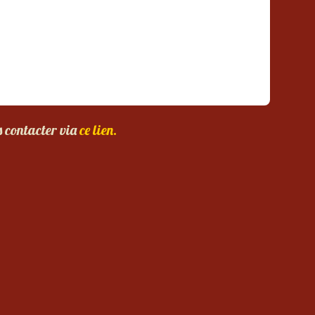
s contacter via
ce lien.