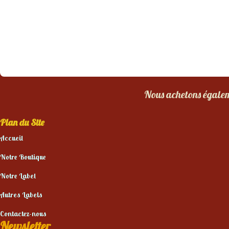
Nous achetons égaleme
Plan du Site
Accueil
Notre Boutique
Notre Label
Autres Labels
Contactez-nous
Newsletter