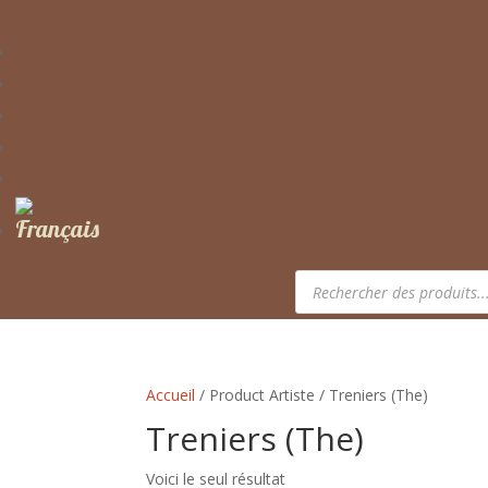
Recherche
de
produits
Accueil
/ Product Artiste / Treniers (The)
Treniers (The)
Voici le seul résultat