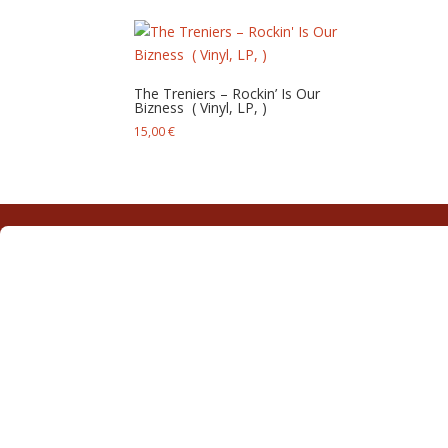
The Treniers – Rockin’ Is Our
Bizness ‎ ( Vinyl, LP, )
15,00
€