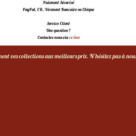
Paiement Sécurisé
PayPal, CB, Virement Bancaire ou Chèque
Service Client
Une question ?
Contactez-nous via
ce lien
nt vos collections aux meilleurs prix. N’hésitez pas à nou