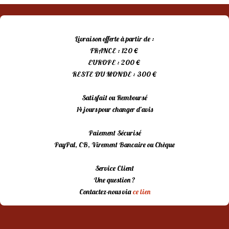
Livraison offerte à partir de :
FRANCE : 120 €
EUROPE : 200 €
RESTE DU MONDE : 300 €
Satisfait ou Remboursé
14 jours pour changer d’avis
Paiement Sécurisé
PayPal, CB, Virement Bancaire ou Chèque
Service Client
Une question ?
Contactez-nous via
ce lien