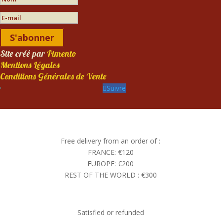
S'abonner
Site créé par
Pimento
Mentions Légales
Conditions Générales de Vente
Suivre
Free delivery from an order of :
FRANCE: €120
EUROPE: €200
REST OF THE WORLD : €300
Satisfied or refunded