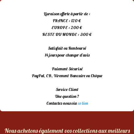
Livraison offerte à partir de :
FRANCE : 120 €
EUROPE : 200 €
RESTE DU MONDE : 300 €
Satisfait ou Remboursé
14 jours pour changer d’avis
Paiement Sécurisé
PayPal, CB, Virement Bancaire ou Chèque
Service Client
Une question ?
Contactez-nous via
ce lien
Nous achetons également vos collections aux meilleurs