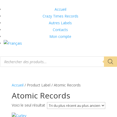
Accueil
Crazy Times Records
Autres Labels
Contacts
Mon compte
Recherche
de
produits
Accueil
/ Product Label / Atomic Records
Atomic Records
Voici le seul résultat