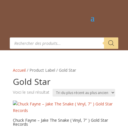
Recherche
de
produits
Accueil
/ Product Label / Gold Star
Gold Star
Voici le seul résultat
Chuck Fayne – Jake The Snake ( Vinyl, 7″ ) Gold Star
Records