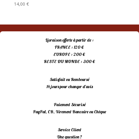
14,00
€
Livraison offerte à partir de :
FRANCE : 120 €
EUROPE : 200 €
RESTE DU MONDE : 300 €
Satisfait ou Remboursé
14 jours pour changer d’avis
Paiement Sécurisé
PayPal, CB, Virement Bancaire ou Chèque
Service Client
Une question ?