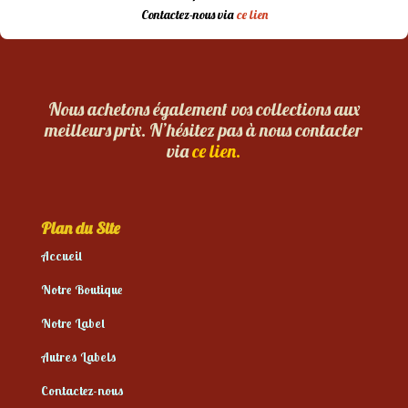
Contactez-nous via
ce lien
Nous achetons également vos collections aux
meilleurs prix. N’hésitez pas à nous contacter
via
ce lien.
Plan du Site
Accueil
Notre Boutique
Notre Label
Autres Labels
Contactez-nous