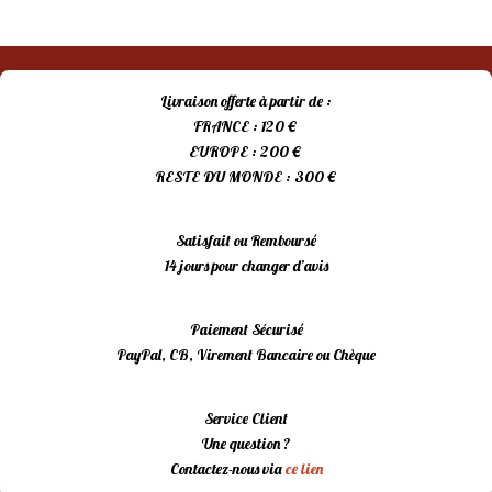
Livraison offerte à partir de :
FRANCE : 120 €
EUROPE : 200 €
RESTE DU MONDE : 300 €
Satisfait ou Remboursé
14 jours pour changer d’avis
Paiement Sécurisé
PayPal, CB, Virement Bancaire ou Chèque
Service Client
Une question ?
Contactez-nous via
ce lien