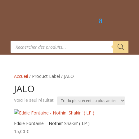
Recherche
de
produits
Accueil
/ Product Label / JALO
JALO
Voici le seul résultat
Eddie Fontaine – Nothin’ Shakin’ ( LP )
15,00
€