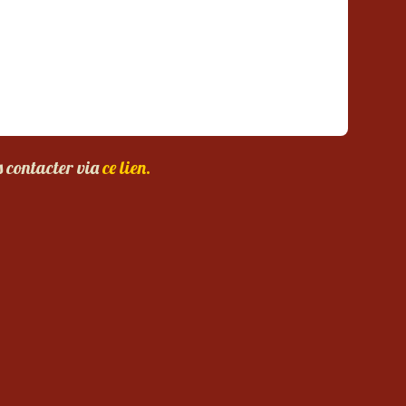
s contacter via
ce lien.