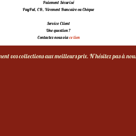
Paiement Sécurisé
PayPal, CB, Virement Bancaire ou Chèque
Service Client
Une question ?
Contactez-nous via
ce lien
nt vos collections aux meilleurs prix. N’hésitez pas à nou