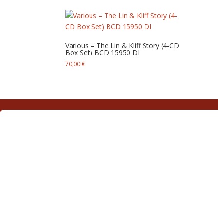
Various – The Lin & Kliff Story (4-CD
Box Set) BCD 15950 DI
70,00
€