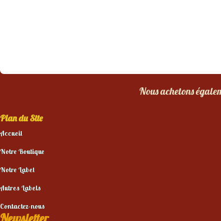
Nous achetons égaleme
Plan du Site
Accueil
Notre Boutique
Notre Label
Autres Labels
Contactez-nous
Newsletter