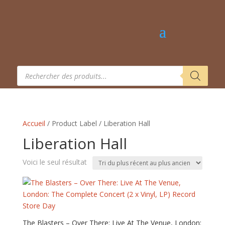
Recherche
de
produits
Accueil
/ Product Label / Liberation Hall
Liberation Hall
Voici le seul résultat
The Blasters – Over There: Live At The Venue, London: