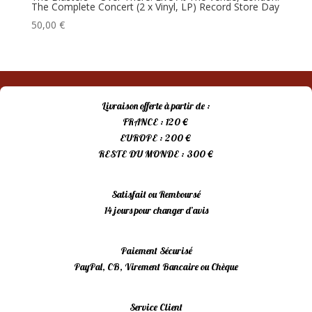
The Complete Concert (2 x Vinyl, LP) Record Store Day
50,00
€
Livraison offerte à partir de :
FRANCE : 120 €
EUROPE : 200 €
RESTE DU MONDE : 300 €
Satisfait ou Remboursé
14 jours pour changer d’avis
Paiement Sécurisé
PayPal, CB, Virement Bancaire ou Chèque
Service Client