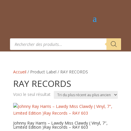
Recherche
de
produits
Accueil
/ Product Label / RAY RECORDS
RAY RECORDS
Voici le seul résultat
Johnny Ray Harris – Lawdy Miss Clawdy‎ ( Vinyl, 7″,
Limited Edition )Ray Records – RAY 603