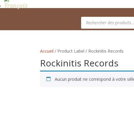
Recherche
de
produits
Accueil
/ Product Label / Rockinitis Records
Rockinitis Records
Aucun produit ne correspond à votre séle