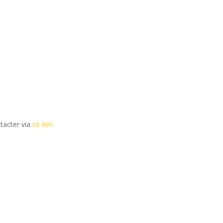
tacter via
ce lien.