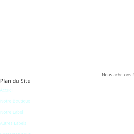
Nous achetons ég
Plan du Site
Accueil
Notre Boutique
Notre Label
Autres Labels