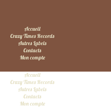
Accueil
Crazy Times Records
Autres Labels
Contacts
Mon compte
Accueil
Crazy Times Records
Autres Labels
Contacts
Mon compte