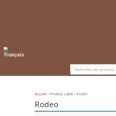
Recherche
de
produits
Accueil
/ Product Label / Rodeo
Rodeo