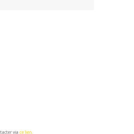
tacter via
ce lien.