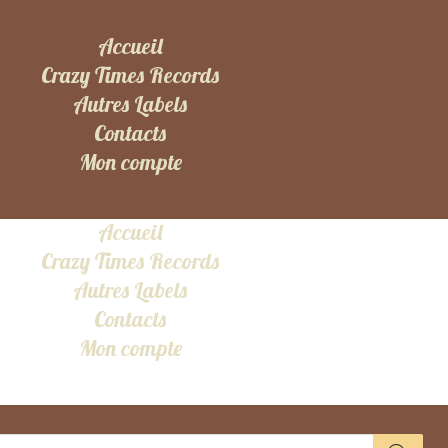
Accueil
Crazy Times Records
Autres Labels
Contacts
Mon compte
Accueil
Crazy Times Records
Autres Labels
Contacts
Mon compte