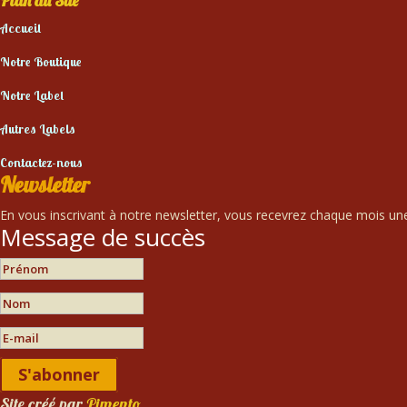
Plan du Site
Accueil
Notre Boutique
Notre Label
Autres Labels
Contactez-nous
Newsletter
En vous inscrivant à notre newsletter, vous recevrez chaque mois une 
Message de succès
S'abonner
Site créé par
Pimento