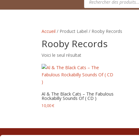
de
produits
Accueil
/ Product Label / Rooby Records
Rooby Records
Voici le seul résultat
Al & The Black Cats – The Fabulous
Rockabilly Sounds Of ( CD )
10,00
€