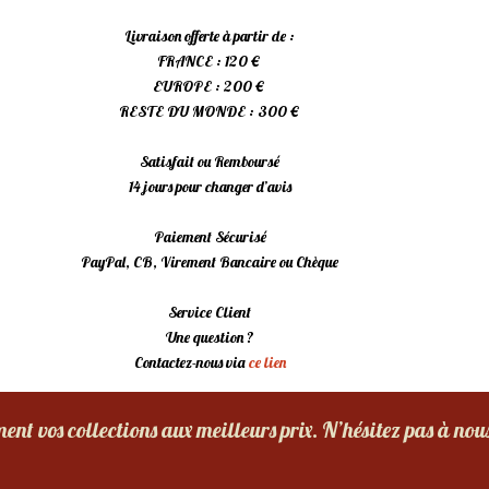
Livraison offerte à partir de :
FRANCE : 120 €
EUROPE : 200 €
RESTE DU MONDE : 300 €
Satisfait ou Remboursé
14 jours pour changer d’avis
Paiement Sécurisé
PayPal, CB, Virement Bancaire ou Chèque
Service Client
Une question ?
Contactez-nous via
ce lien
nt vos collections aux meilleurs prix. N’hésitez pas à nou