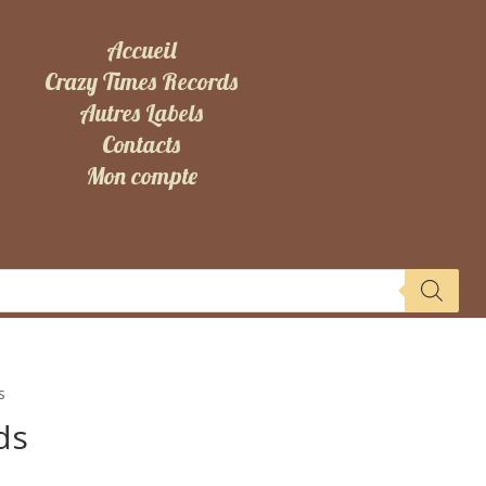
Accueil
Crazy Times Records
Autres Labels
Contacts
Mon compte
s
ds