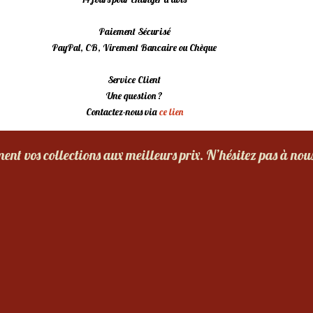
Paiement Sécurisé
PayPal, CB, Virement Bancaire ou Chèque
Service Client
Une question ?
Contactez-nous via
ce lien
nt vos collections aux meilleurs prix. N’hésitez pas à nou