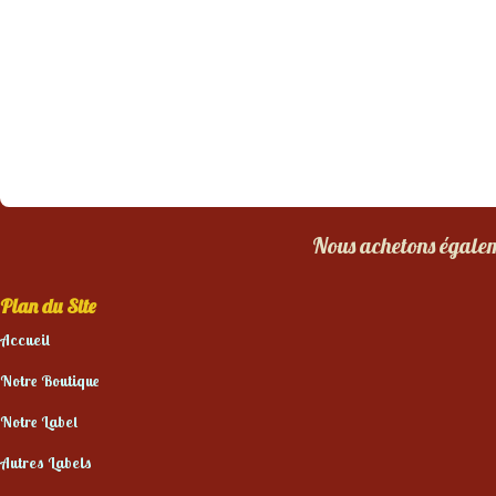
Nous achetons égaleme
Plan du Site
Accueil
Notre Boutique
Notre Label
Autres Labels