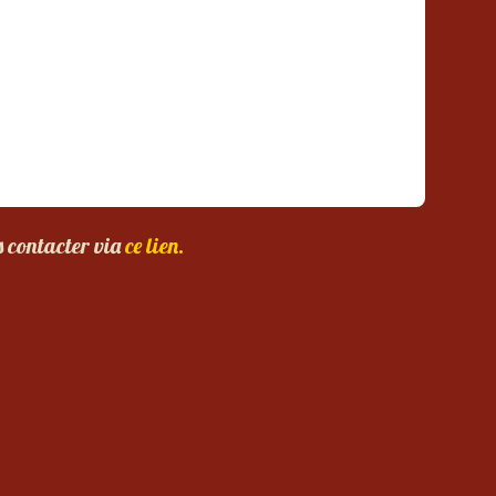
s contacter via
ce lien.