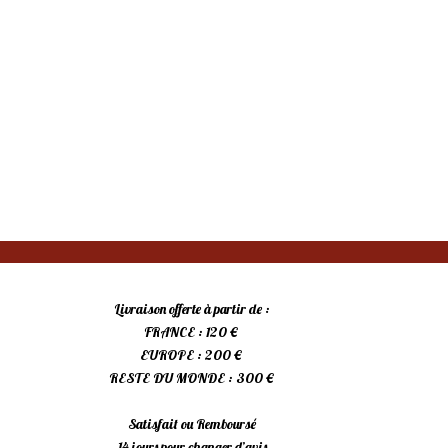
Livraison offerte à partir de :
FRANCE : 120 €
EUROPE : 200 €
RESTE DU MONDE : 300 €
Satisfait ou Remboursé
14 jours pour changer d’avis