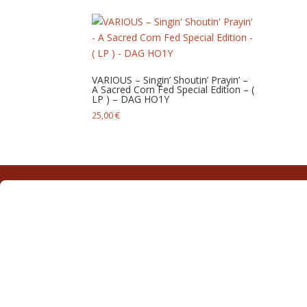
VARIOUS – Singin’ Shoutin’ Prayin’ –
A Sacred Corn Fed Special Edition – (
LP ) – DAG HO1Y
25,00
€