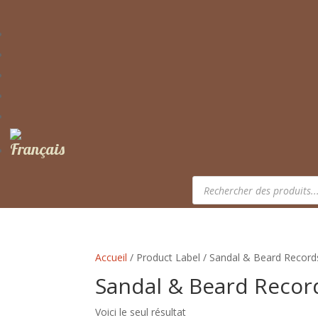
Recherche
de
produits
Accueil
/ Product Label / Sandal & Beard Record
Sandal & Beard Recor
Voici le seul résultat