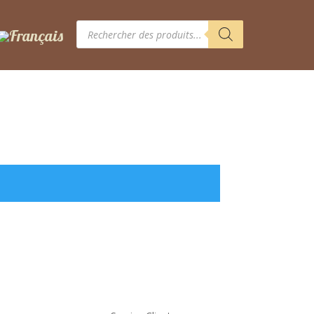
Recherche
de
produits