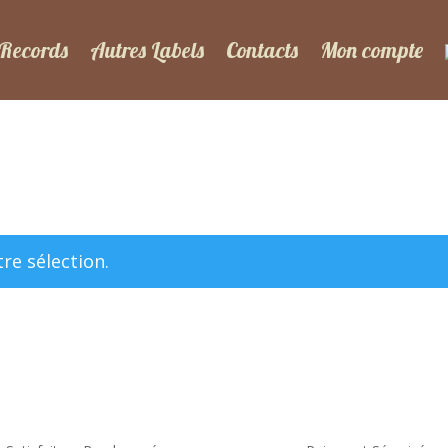
 Records
Autres Labels
Contacts
Mon compte
re sélection.