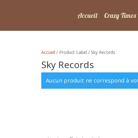
Accueil
Crazy Times
Accueil
/ Product Label / Sky Records
Sky Records
Aucun produit ne correspond à vot