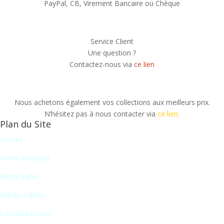
PayPal, CB, Virement Bancaire ou Chèque
Service Client
Une question ?
Contactez-nous via
ce lien
Nous achetons également vos collections aux meilleurs prix.
N’hésitez pas à nous contacter via
ce lien.
Plan du Site
Accueil
Notre Boutique
Notre Label
Autres Labels
Contactez-nous