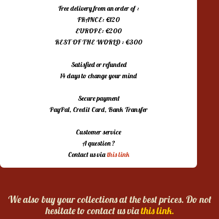
Free delivery from an order of :
FRANCE: €120
EUROPE: €200
REST OF THE WORLD : €300
Satisfied or refunded
14 days to change your mind
Secure payment
PayPal, Credit Card, Bank Transfer
Customer service
A question ?
Contact us via
this link
We also buy your collections at the best prices. Do not
hesitate to contact us via
this link.