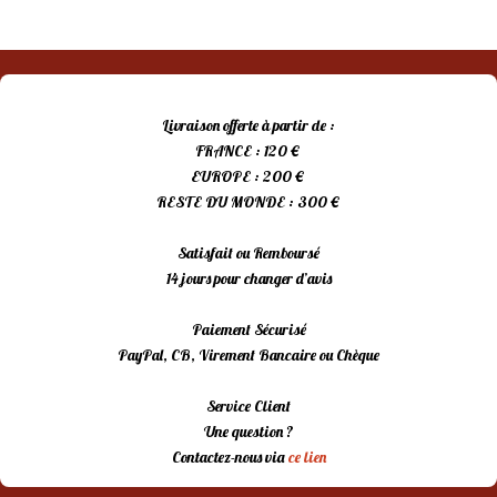
Livraison offerte à partir de :
FRANCE : 120 €
EUROPE : 200 €
RESTE DU MONDE : 300 €
Satisfait ou Remboursé
14 jours pour changer d’avis
Paiement Sécurisé
PayPal, CB, Virement Bancaire ou Chèque
Service Client
Une question ?
Contactez-nous via
ce lien