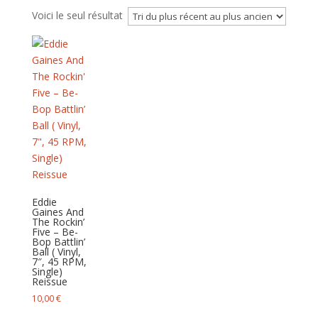
Voici le seul résultat
Eddie
Gaines And
The Rockin’
Five – Be-
Bop Battlin’
Ball ( Vinyl,
7″, 45 RPM,
Single)
Reissue
10,00
€