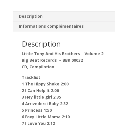
Description
Informations complémentaires
Description
Little Tony And His Brothers ‎– Volume 2
Big Beat Records ‎– BBR 00032
CD, Compilation
Tracklist
1 The Hippy Shake 2:00
2 I Can Help It 2:06
3 Hey little girl 2:35
4 Arrivederci Baby 2:32
5 Princess 1:50
6 Foxy Little Mama 2:10
7 I Love You 2:12