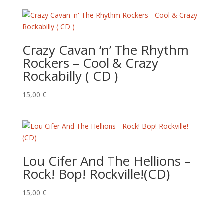
Crazy Cavan ‘n’ The Rhythm
Rockers – Cool & Crazy
Rockabilly ( CD )
15,00
€
Lou Cifer And The Hellions –
Rock! Bop! Rockville!(CD)
15,00
€