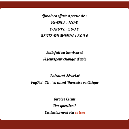
Livraison offerte à partir de :
FRANCE : 120 €
EUROPE : 200 €
RESTE DU MONDE : 300 €
Satisfait ou Remboursé
14 jours pour changer d’avis
Paiement Sécurisé
PayPal, CB, Virement Bancaire ou Chèque
Service Client
Une question ?
Contactez-nous via
ce lien