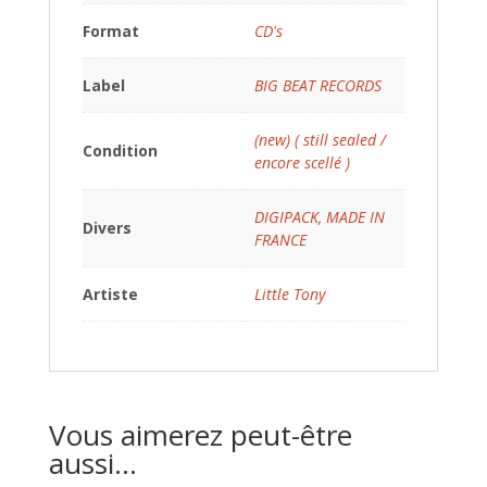
Format
CD's
Label
BIG BEAT RECORDS
(new) ( still sealed /
Condition
encore scellé )
DIGIPACK
,
MADE IN
Divers
FRANCE
Artiste
Little Tony
Vous aimerez peut-être
aussi…