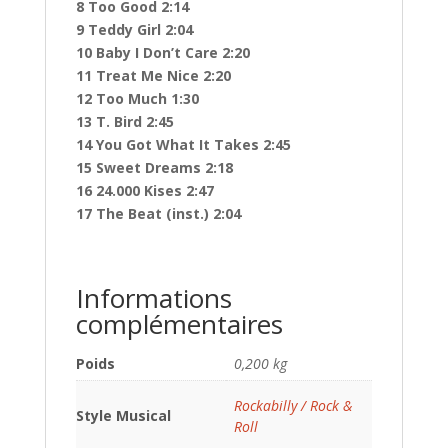
8 Too Good 2:14
9 Teddy Girl 2:04
10 Baby I Don’t Care 2:20
11 Treat Me Nice 2:20
12 Too Much 1:30
13 T. Bird 2:45
14 You Got What It Takes 2:45
15 Sweet Dreams 2:18
16 24.000 Kises 2:47
17 The Beat (inst.) 2:04
Informations
complémentaires
Poids
0,200 kg
Rockabilly / Rock &
Style Musical
Roll