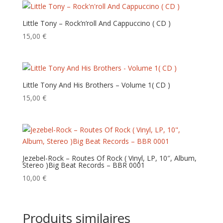
Little Tony – Rock’n’roll And Cappuccino ‎( CD )
15,00
€
Little Tony And His Brothers – Volume 1‎( CD )
15,00
€
Jezebel-Rock – Routes Of Rock ( Vinyl, LP, 10″, Album,
Stereo )Big Beat Records – BBR 0001
10,00
€
Produits similaires