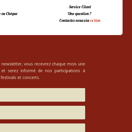
Service Client
 ou Chèque
Une question ?
Contactez-nous via
ce lien
e newsletter, vous recevrez chaque mois une
 et serez informé de nos participations à
festivals et concerts.