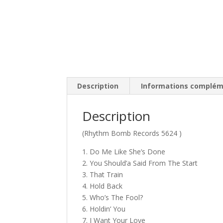
Description
Informations complém
Description
(Rhythm Bomb Records 5624 )
1. Do Me Like She’s Done
2. You Should’a Said From The Start
3. That Train
4. Hold Back
5. Who’s The Fool?
6. Holdin’ You
7. I Want Your Love