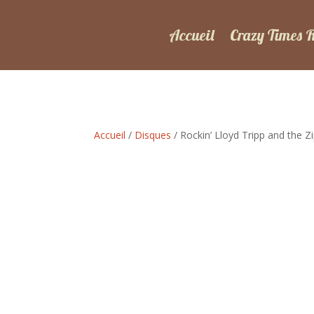
Accueil
Crazy Times 
Accueil
/
Disques
/ Rockin’ Lloyd Tripp and the Z