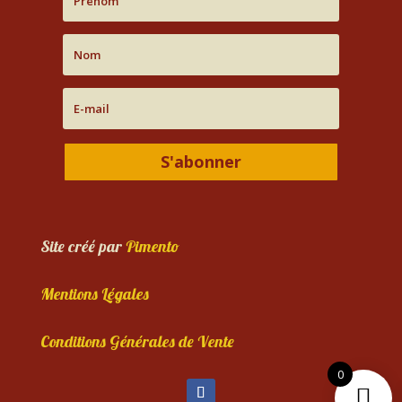
S'abonner
Site créé par
Pimento
Mentions Légales
Conditions Générales de Vente
0