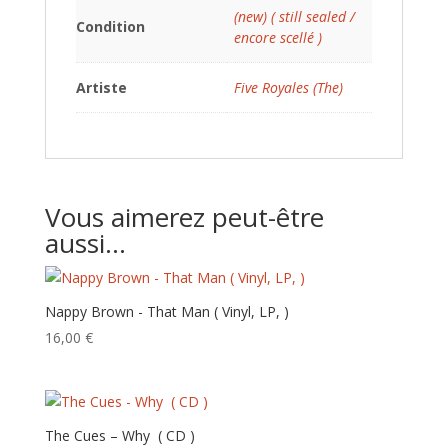
(new) ( still sealed /
Condition
encore scellé )
Artiste
Five Royales (The)
Vous aimerez peut-être
aussi…
Nappy Brown ‎- That Man ( Vinyl, LP, )
16,00
€
The Cues – Why ( CD )