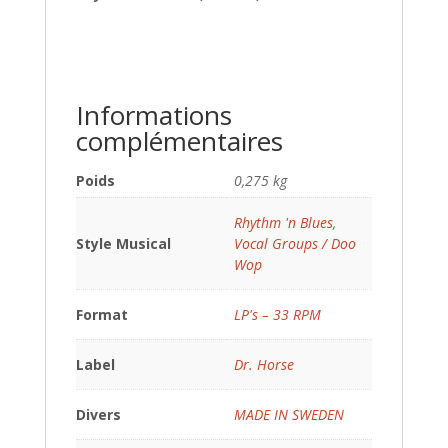
Informations
complémentaires
Poids
0,275 kg
Rhythm 'n Blues
,
Style Musical
Vocal Groups / Doo
Wop
Format
LP's – 33 RPM
Label
Dr. Horse
Divers
MADE IN SWEDEN