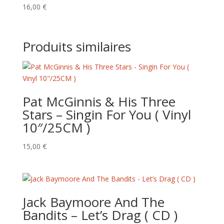
16,00
€
Produits similaires
Pat McGinnis & His Three
Stars – Singin For You ( Vinyl
10″/25CM )
15,00
€
Jack Baymoore And The
Bandits – Let’s Drag ( CD )