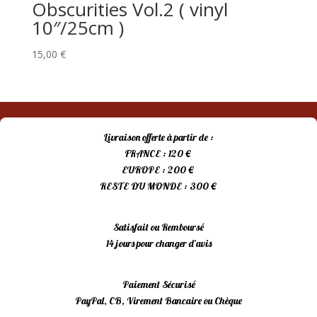
Obscurities Vol.2 ( vinyl
10″/25cm )
15,00
€
Livraison offerte à partir de :
FRANCE : 120 €
EUROPE : 200 €
RESTE DU MONDE : 300 €
Satisfait ou Remboursé
14 jours pour changer d’avis
Paiement Sécurisé
PayPal, CB, Virement Bancaire ou Chèque