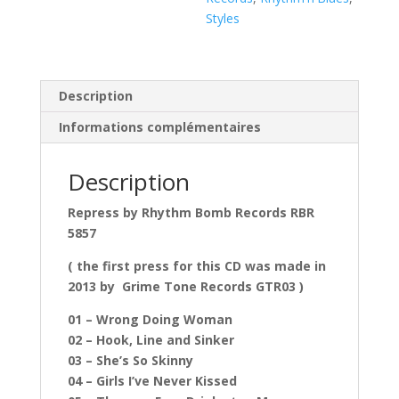
Styles
Description
Informations complémentaires
Description
Repress by Rhythm Bomb Records RBR
5857
( the first press for this CD was made in
2013 by Grime Tone Records GTR03 )
01 – Wrong Doing Woman
02 – Hook, Line and Sinker
03 – She’s So Skinny
04 – Girls I’ve Never Kissed