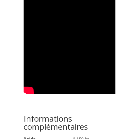
Informations
complémentaires
Poids
0,150 kg