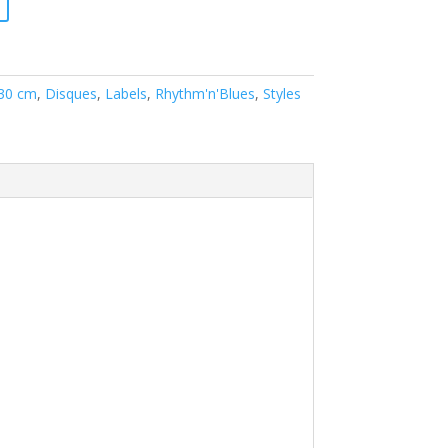
 30 cm
,
Disques
,
Labels
,
Rhythm'n'Blues
,
Styles