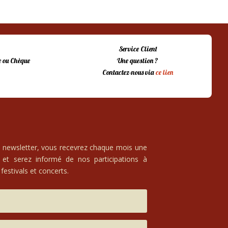
Service Client
 ou Chèque
Une question ?
Contactez-nous via
ce lien
e newsletter, vous recevrez chaque mois une
 et serez informé de nos participations à
festivals et concerts.