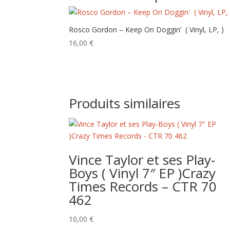
Rosco Gordon – Keep On Doggin’ ‎ ( Vinyl, LP, )
16,00
€
Produits similaires
Vince Taylor et ses Play-
Boys ( Vinyl 7″ EP )Crazy
Times Records – CTR 70
462
10,00
€