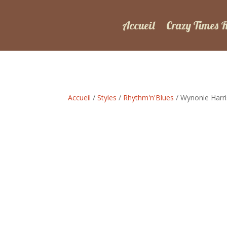
Accueil
Crazy Times 
Accueil
/
Styles
/
Rhythm'n'Blues
/ Wynonie Harris