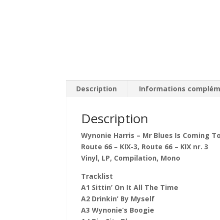
Description
Informations complém
Description
Wynonie Harris ‎– Mr Blues Is Coming 
Route 66 ‎– KIX-3, Route 66 ‎– KIX nr. 3
Vinyl, LP, Compilation, Mono
Tracklist
A1 Sittin’ On It All The Time
A2 Drinkin’ By Myself
A3 Wynonie’s Boogie