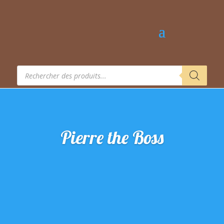
Recherche
de
produits
Pierre the Boss