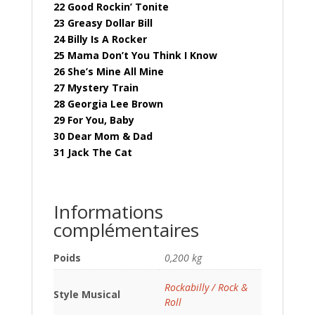
22 Good Rockin’ Tonite
23 Greasy Dollar Bill
24 Billy Is A Rocker
25 Mama Don’t You Think I Know
26 She’s Mine All Mine
27 Mystery Train
28 Georgia Lee Brown
29 For You, Baby
30 Dear Mom & Dad
31 Jack The Cat
Informations
complémentaires
Poids
0,200 kg
Rockabilly / Rock &
Style Musical
Roll