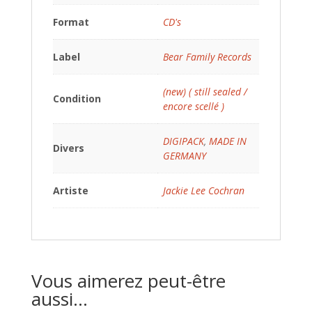
Format
CD's
Label
Bear Family Records
(new) ( still sealed /
Condition
encore scellé )
DIGIPACK
,
MADE IN
Divers
GERMANY
Artiste
Jackie Lee Cochran
Vous aimerez peut-être
aussi…