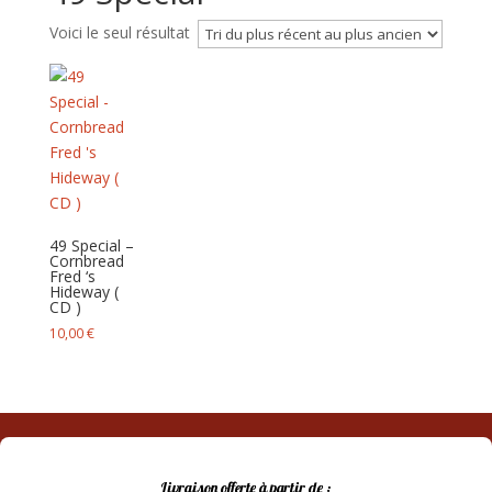
Voici le seul résultat
49 Special –
Cornbread
Fred ‘s
Hideway (
CD )
10,00
€
Livraison offerte à partir de :