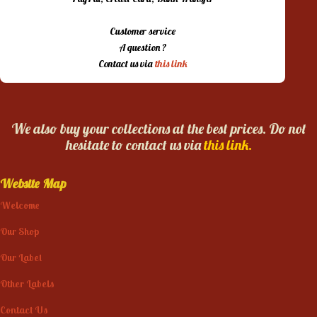
Customer service
A question ?
Contact us via
this link
We also buy your collections at the best prices. Do not
hesitate to contact us via
this link.
Website Map
Welcome
Our Shop
Our Label
Other Labels
Contact Us