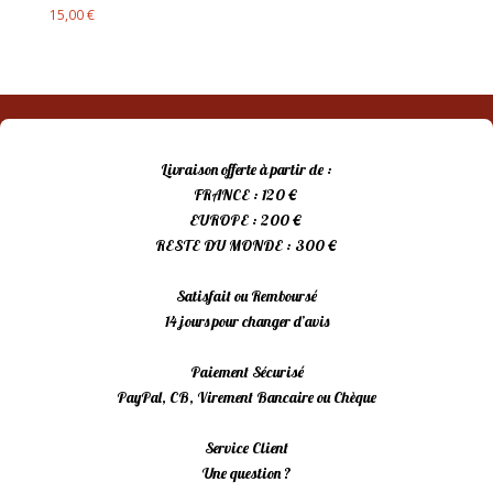
15,00
€
Livraison offerte à partir de :
FRANCE : 120 €
EUROPE : 200 €
RESTE DU MONDE : 300 €
Satisfait ou Remboursé
14 jours pour changer d’avis
Paiement Sécurisé
PayPal, CB, Virement Bancaire ou Chèque
Service Client
Une question ?