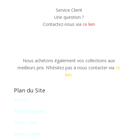
Service Client
Une question ?
Contactez-nous via
ce lien
Nous achetons également vos collections aux
meilleurs prix. N’hésitez pas à nous contacter via
ce
lien.
Plan du Site
Accueil
Notre Boutique
Notre Label
Autres Labels