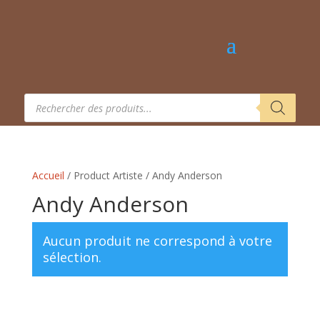
Recherche
de
produits
Accueil
/ Product Artiste / Andy Anderson
Andy Anderson
Aucun produit ne correspond à votre
sélection.