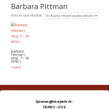
Barbara Pittman
Voici le seul résultat
Barbara
Pittman (
Vinyl, 7″, 45
RPM )
10,00
€
Livraison offerte à partir de :
FRANCE : 120 €