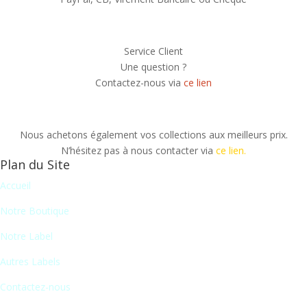
Service Client
Une question ?
Contactez-nous via
ce lien
Nous achetons également vos collections aux meilleurs prix.
N’hésitez pas à nous contacter via
ce lien.
Plan du Site
Accueil
Notre Boutique
Notre Label
Autres Labels
Contactez-nous
Newsletter