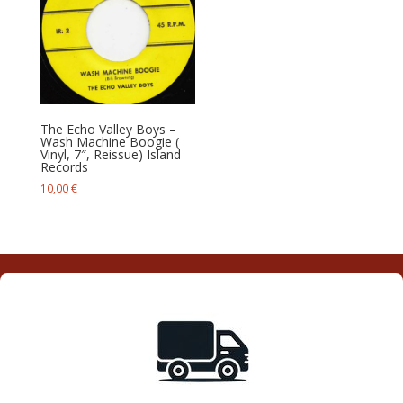
The Echo Valley Boys –
Wash Machine Boogie (
Vinyl, 7″, Reissue) Island
Records
10,00
€