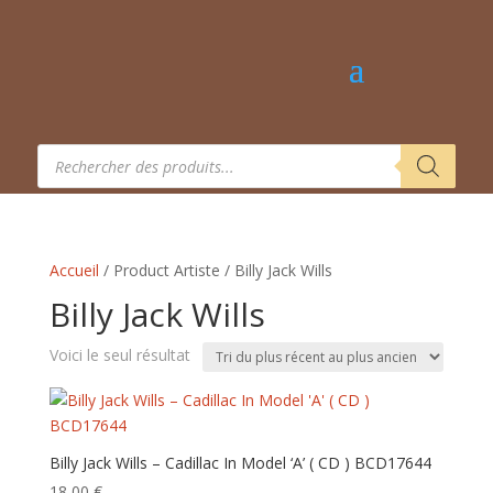
Recherche
de
produits
Accueil
/ Product Artiste / Billy Jack Wills
Billy Jack Wills
Voici le seul résultat
Billy Jack Wills – Cadillac In Model ‘A’ ( CD ) BCD17644
18,00
€