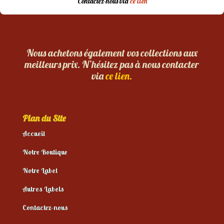
Contactez-nous via
ce lien
Nous achetons également vos collections aux
meilleurs prix. N’hésitez pas à nous contacter
via
ce lien.
Plan du Site
Accueil
Notre Boutique
Notre Label
Autres Labels
Contactez-nous