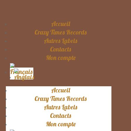
Accueil
Crazy Times Records
Autres Labels
Contacts
Mon compte
Accueil
Crazy Times Records
Autres Labels
Contacts
Mon compte