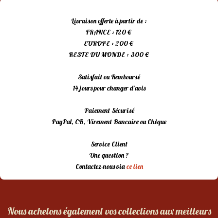
Livraison offerte à partir de :
FRANCE : 120 €
EUROPE : 200 €
RESTE DU MONDE : 300 €
Satisfait ou Remboursé
14 jours pour changer d’avis
Paiement Sécurisé
PayPal, CB, Virement Bancaire ou Chèque
Service Client
Une question ?
Contactez-nous via
ce lien
Nous achetons également vos collections aux meilleurs