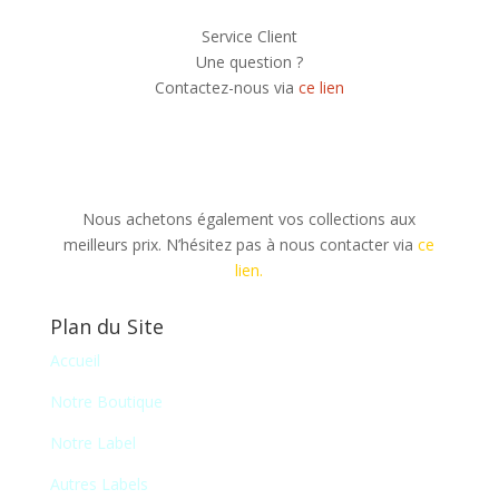
Service Client
Une question ?
Contactez-nous via
ce lien
Nous achetons également vos collections aux
meilleurs prix. N’hésitez pas à nous contacter via
ce
lien.
Plan du Site
Accueil
Notre Boutique
Notre Label
Autres Labels