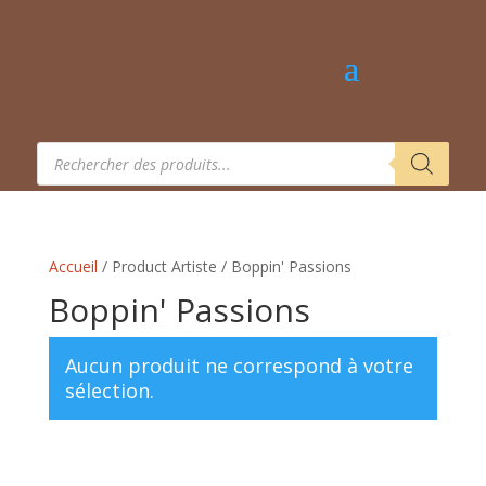
Recherche
de
produits
Accueil
/ Product Artiste / Boppin' Passions
Boppin' Passions
Aucun produit ne correspond à votre
sélection.